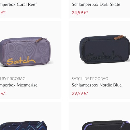
mperbox Coral Reef
Schlamperbox Dark Skate
 €*
24,99 €*
H BY ERGOBAG
SATCH BY ERGOBAG
amperbox Mesmerize
Schlamperbox Nordic Blue
 €*
29,99 €*