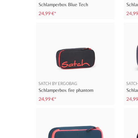
Schlamperbox Blue Tech
Schla
24,99 €*
24,99
SATCH BY ERGOBAG
SATC
Schlamperbox fire phantom
Schl
24,99 €*
24,99