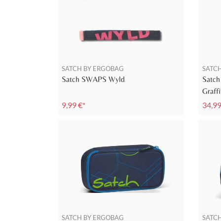
SATCH BY ERGOBAG
SATC
Satch SWAPS Wyld
Satch
Graffi
9,99 €*
34,99
SATCH BY ERGOBAG
SATC