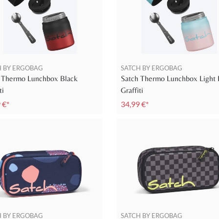
H BY ERGOBAG
SATCH BY ERGOBAG
 Thermo Lunchbox Black
Satch Thermo Lunchbox Light 
ti
Graffiti
 €*
34,99 €*
H BY ERGOBAG
SATCH BY ERGOBAG