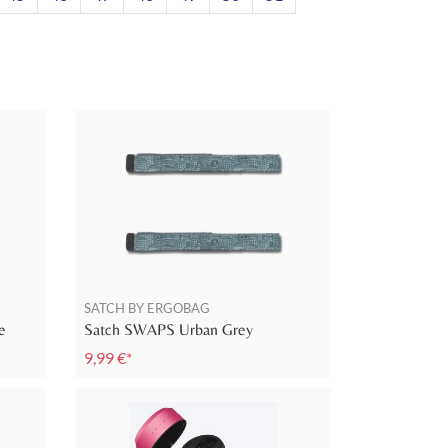
SATCH BY ERGOBAG
e
Satch SWAPS Urban Grey
9,99 €*