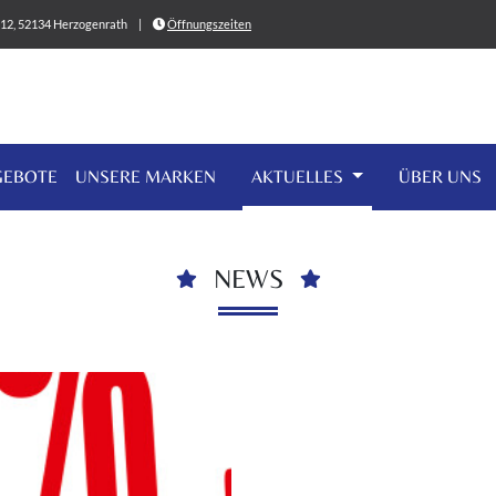
0-12, 52134 Herzogenrath
|
Öffnungszeiten
GEBOTE
UNSERE MARKEN
AKTUELLES
ÜBER UNS
NEWS