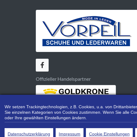
Offizieller Handelspartner
Wir setzen Trackingtechnologien, z.B. Cookies, u.a. von Drittanbie
Sie einzelnen Kategorien von Cookies zustimmen. Wenn Sie alle Cookie
oder Ihre gewählten Einstellungen ändern.
Bei Preisen, die mit "UVP"
Datenschutzerklärung
Impressum
Cookie Einstellungen