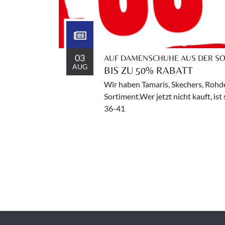
03
AUF DAMENSCHUHE AUS DER S
AUG
BIS ZU 50% RABATT
Wir haben Tamaris, Skechers, Roh
Sortiment.Wer jetzt nicht kauft, is
36-41