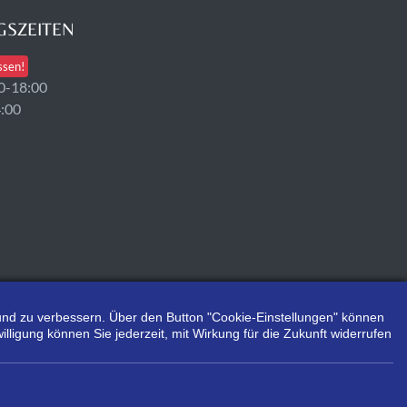
SZEITEN
ssen!
0-18:00
4:00
n und zu verbessern. Über den Button "Cookie-Einstellungen" können
illigung können Sie jederzeit, mit Wirkung für die Zukunft widerrufen
.
es Herstellers/Lieferanten.