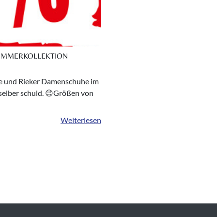
OMMERKOLLEKTION
de und Rieker Damenschuhe im
t selber schuld. 😉Größen von
Weiterlesen