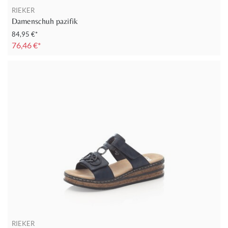
RIEKER
Damenschuh pazifik
84,95 €*
76,46 €*
RIEKER