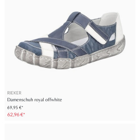
RIEKER
Damenschuh royal offwhite
69,95 €*
62,96 €*