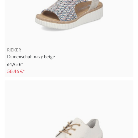
RIEKER
Damenschuh navy beige
64,95 €*
58,46 €*