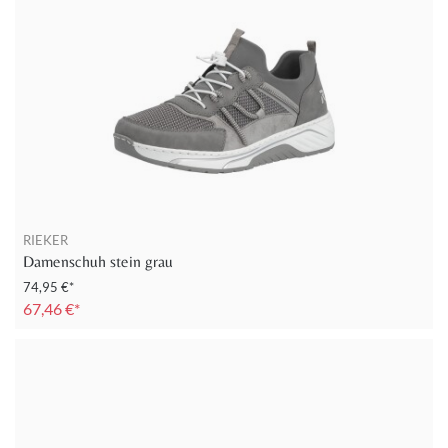
RIEKER
Damenschuh stein grau
74,95 €*
67,46 €*