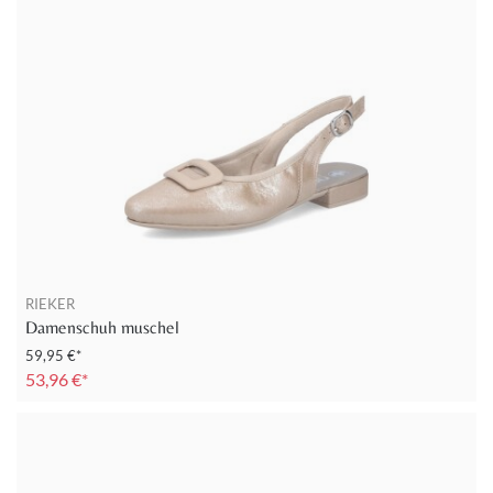
RIEKER
Damenschuh muschel
59,95 €*
53,96 €*