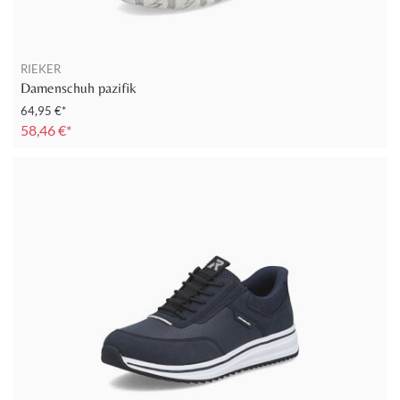
RIEKER
Damenschuh pazifik
64,95 €*
58,46 €*