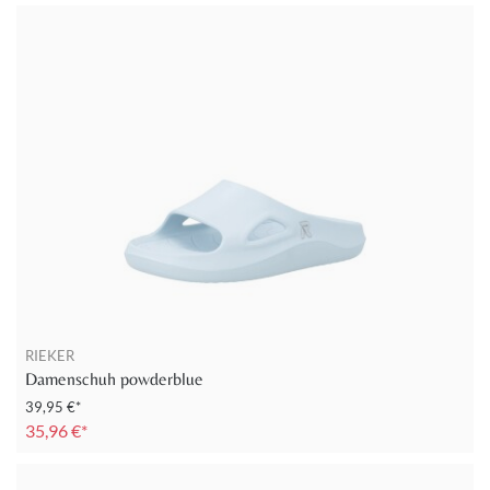
RIEKER
Damenschuh powderblue
39,95 €*
35,96 €*