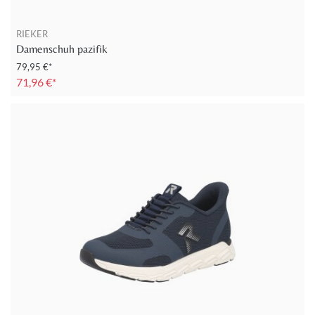
RIEKER
Damenschuh pazifik
79,95 €*
71,96 €*