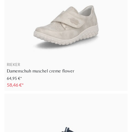
RIEKER
Damenschuh muschel creme flower
64,95 €*
58,46 €*