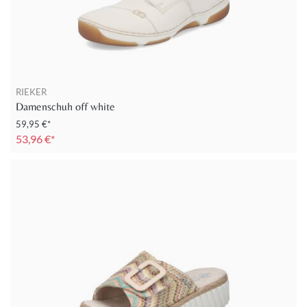
RIEKER
Damenschuh off white
59,95 €*
53,96 €*