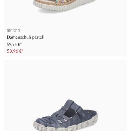
RIEKER
Damenschuh pastell
59,95 €*
53,96 €*