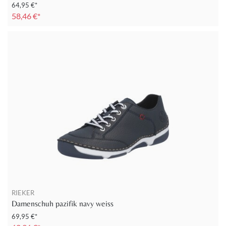
64,95 €*
58,46 €*
RIEKER
Damenschuh pazifik navy weiss
69,95 €*