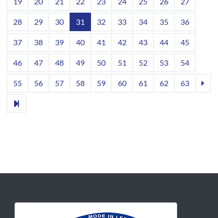
19
20
21
22
23
24
25
26
27
28
29
30
31
32
33
34
35
36
37
38
39
40
41
42
43
44
45
46
47
48
49
50
51
52
53
54
55
56
57
58
59
60
61
62
63