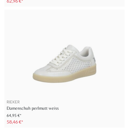
62,96 €*
RIEKER
Damenschuh perlmutt weiss
64,95 €*
58,46 €*