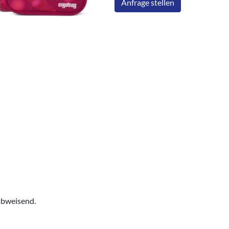
Anfrage stellen
abweisend.