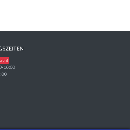
SZEITEN
ssen!
0-18:00
4:00