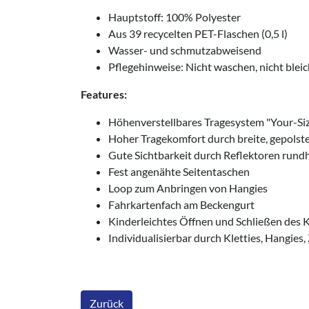
Hauptstoff: 100% Polyester
Aus 39 recycelten PET-Flaschen (0,5 l)
Wasser- und schmutzabweisend
Pflegehinweise: Nicht waschen, nicht bleic
Features:
Höhenverstellbares Tragesystem "Your-Si
Hoher Tragekomfort durch breite, gepolst
Gute Sichtbarkeit durch Reflektoren run
Fest angenähte Seitentaschen
Loop zum Anbringen von Hangies
Fahrkartenfach am Beckengurt
Kinderleichtes Öffnen und Schließen des 
Individualisierbar durch Kletties, Hangies,
Zurück