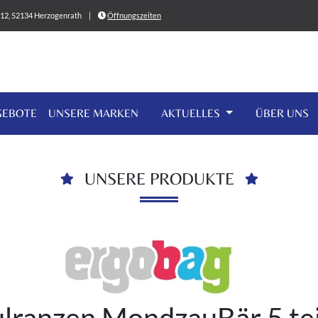
0-12, 52134 Herzogenrath
|
Öffnungszeiten
GEBOTE
UNSERE MARKEN
AKTUELLES
ÜBER UNS
UNSERE PRODUKTE