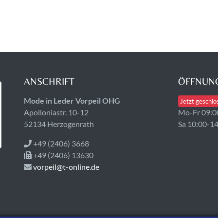
ANSCHRIFT
ÖFFNUNG
Mode in Leder Vorpeil OHG
Jetzt geschlo
Apolloniastr. 10-12
Mo-Fr 09:0
52134 Herzogenrath
Sa 10:00-1
+49 (2406) 3668
+49 (2406) 13630
vorpeil@t-online.de