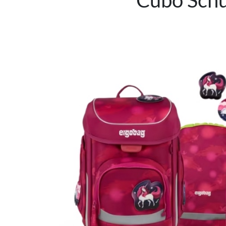
Cubo Schu