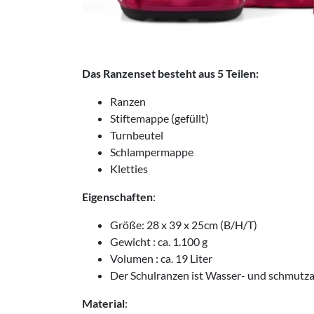
Das Ranzenset besteht aus 5 Teilen:
Ranzen
Stiftemappe (gefüllt)
Turnbeutel
Schlampermappe
Kletties
Eigenschaften
:
Größe: 28 x 39 x 25cm (B/H/T)
Gewicht : ca. 1.100 g
Volumen : ca. 19 Liter
Der Schulranzen ist Wasser- und schmutz
Material
: