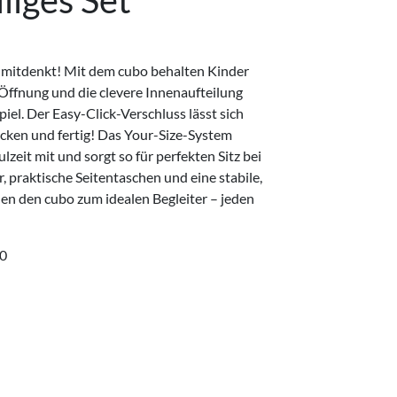
liges Set
 mitdenkt! Mit dem cubo behalten Kinder
Öffnung und die clevere Innenaufteilung
el. Der Easy-Click-Verschluss lässt sich
licken und fertig! Das Your-Size-System
zeit mit und sorgt so für perfekten Sitz bei
 praktische Seitentaschen und eine stabile,
 den cubo zum idealen Begleiter – jeden
0