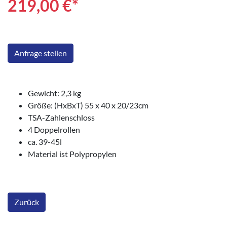
219,00
€*
Anfrage stellen
Gewicht: 2,3 kg
Größe: (HxBxT) 55 x 40 x 20/23cm
TSA-Zahlenschloss
4 Doppelrollen
ca. 39-45l
Material ist Polypropylen
Zurück