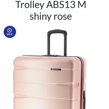
Trolley ABS13 M
shiny rose