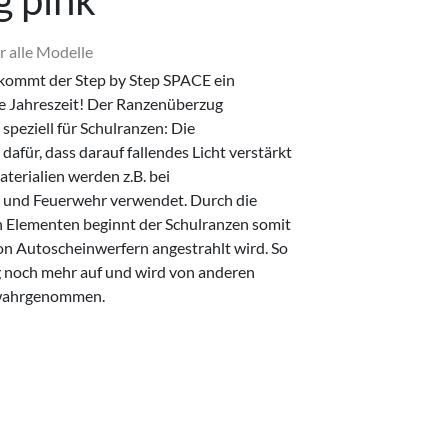
g pink
r alle Modelle
kommt der Step by Step SPACE ein
le Jahreszeit! Der Ranzenüberzug
speziell für Schulranzen: Die
dafür, dass darauf fallendes Licht verstärkt
terialien werden z.B. bei
ei und Feuerwehr verwendet. Durch die
n Elementen beginnt der Schulranzen somit
von Autoscheinwerfern angestrahlt wird. So
g noch mehr auf und wird von anderen
 wahrgenommen.