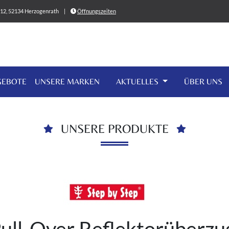
0-12, 52134 Herzogenrath
|
Öffnungszeiten
GEBOTE
UNSERE MARKEN
AKTUELLES
ÜBER UNS
UNSERE PRODUKTE