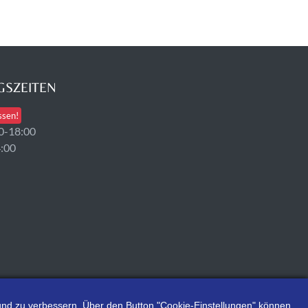
SZEITEN
ssen!
0-18:00
4:00
n und zu verbessern. Über den Button "Cookie-Einstellungen" können