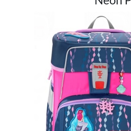
Neon P