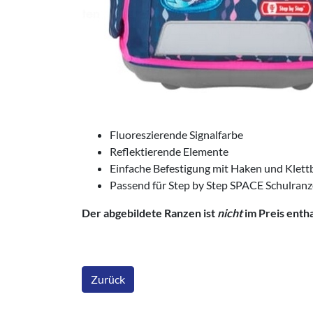
Fluoreszierende Signalfarbe
Reflektierende Elemente
Einfache Befestigung mit Haken und Klet
Passend für Step by Step SPACE Schulran
Der abgebildete Ranzen ist
nicht
im Preis entha
Zurück