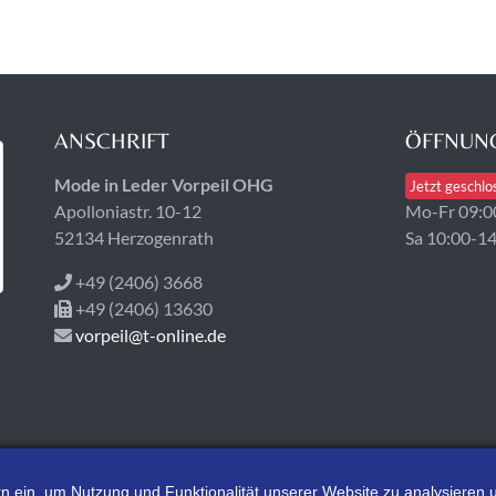
ANSCHRIFT
ÖFFNUNG
Mode in Leder Vorpeil OHG
Jetzt geschlo
Apolloniastr. 10-12
Mo-Fr 09:0
52134 Herzogenrath
Sa 10:00-1
+49 (2406) 3668
+49 (2406) 13630
vorpeil@t-online.de
tern ein, um Nutzung und Funktionalität unserer Website zu analysiere